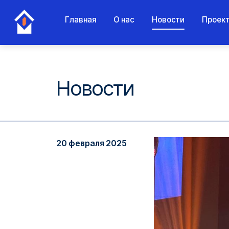
Главная
О нас
Новости
Проек
Новости
20 февраля 2025