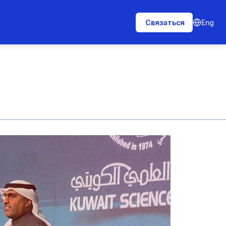
Eng
Связаться